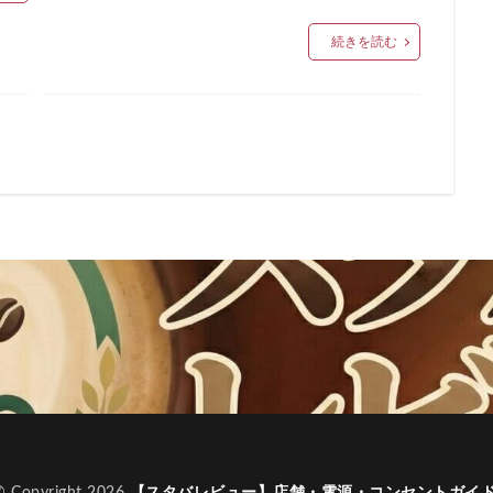
町
福生市
福生駅
秋葉原
秋葉原駅
稲城
穴場
続きを読む
立川駅
竹ノ塚
竹橋
第1ターミナル
第三京浜
笹塚
籠原
紀尾井町
経堂
綱島
綱島駅
総武線
練馬駅
羽生市
羽田空港
習志野市
聖路加国際病院
自由が丘
船橋駅
芝大門
芝浦
芦花公園
花園
若葉
茅ヶ
駅
荒川区
荻窪
葉山
葛西
葛西臨海公園
葛飾区
ア
蔦屋家電
蔦屋書店
藤沢
藤沢市
藤沢駅
蘇我
虎ノ門ヒルズステーションタワー
虎ノ門駅
表参道
西千葉
新井
西新宿
西東京市
西武新宿線
西武新宿駅
西船橋
ルコ
調布駅
豊橋駅
豊洲
赤坂
赤坂インターシティAIR
赤坂見附
赤羽
赤羽駅
越谷レイクタウン
足柄サービスエ
那覇空港
都営大江戸線
都営新宿線
都庁前駅
都立明治
リア
酒々井
金山
金沢八景
金町
金町駅
銀座
錦糸町
錦糸町駅
鎌倉
鎌倉駅
閉店
関内
阿
限定店舗
難波駅
雷門
電源
霞が関ビルディング
霞ヶ関