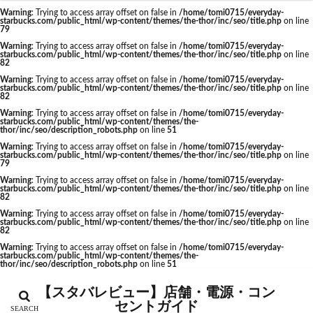
石神井公園
研究学園
碑文谷
祐天寺
Warning
: Trying to access array offset on false in
/home/tomi0715/everyday-
starbucks.com/public_html/wp-content/themes/the-thor/inc/seo/title.php
on line
カテゴリー
神之池緑地公園
神保町
神宮前
神栖
79
Warning
: Trying to access array offset on false in
/home/tomi0715/everyday-
神栖市
神楽坂
神田駅
神谷町
福生市
starbucks.com/public_html/wp-content/themes/the-thor/inc/seo/title.php
on line
82
福生駅
秋葉原
秋葉原駅
稲城
穴場
Warning
: Trying to access array offset on false in
/home/tomi0715/everyday-
starbucks.com/public_html/wp-content/themes/the-thor/inc/seo/title.php
on line
立川
立川伊勢丹
立川駅
竹ノ塚
竹橋
タグ
82
第1ターミナル
第三京浜
笹塚
笹塚駅
Warning
: Trying to access array offset on false in
/home/tomi0715/everyday-
CIAL鶴見
EXITMELSA
GINZA SIX
starbucks.com/public_html/wp-content/themes/the-
thor/inc/seo/description_robots.php
on line
51
築地
築地本願寺
籠原
紀尾井町
経堂
Greener Stores
JINS
JR
JR南武線
Warning
: Trying to access array offset on false in
/home/tomi0715/everyday-
綱島
綱島駅
総武線
練馬駅
缶コーヒー
starbucks.com/public_html/wp-content/themes/the-thor/inc/seo/title.php
on line
JR西日本
KDDI
KITTE
LOUNGE&CAFE
79
羽村市
羽生
羽生市
羽田空港
習志野市
Warning
: Trying to access array offset on false in
/home/tomi0715/everyday-
MIYASHITA PARK
My フルーツ³ フラペチーノⓇ
starbucks.com/public_html/wp-content/themes/the-thor/inc/seo/title.php
on line
聖路加国際病院
自由が丘
自由が丘駅
舞浜
82
Neighborhood and Coffee
NEOPASA
Warning
: Trying to access array offset on false in
/home/tomi0715/everyday-
船橋
船橋駅
芝大門
芝浦
芦花公園
starbucks.com/public_html/wp-content/themes/the-thor/inc/seo/title.php
on line
Olive LOUNGE
OPA
Princi
SHARE LOUNGE
82
花園
若葉
茅ヶ崎
茅場町
茗荷谷
starbucks
STARBUCKS GINZA HOUSE
T-SITE
Warning
: Trying to access array offset on false in
/home/tomi0715/everyday-
starbucks.com/public_html/wp-content/themes/the-
草加駅
荒川区
荻窪
葉山
葛西
thor/inc/seo/description_robots.php
on line
51
Teavana
Think Lab
TSUTAYA
葛西臨海公園
葛飾区
蒲田駅
蓮根
TSUTAYA BOOKSTORE
TSUTAYABOOKSTORE
【スタバレビュー】店舗・電源・コン
蓮田サービスエリア
蔦屋家電
蔦屋書店
藤沢
セントガイド
あざみ野
おしゃれ
お台場
お茶の水