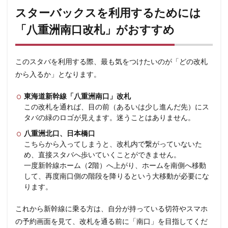
スターバックスを利用するためには
「八重洲南口改札」がおすすめ
このスタバを利用する際、最も気をつけたいのが「どの改札
から入るか」となります。
東海道新幹線「八重洲南口」改札
この改札を通れば、目の前（あるいは少し進んだ先）にス
タバの緑のロゴが見えます。迷うことはありません。
八重洲北口、日本橋口
こちらから入ってしまうと、改札内で繋がっていないた
め、直接スタバへ歩いていくことができません。
一度新幹線ホーム（2階）へ上がり、ホームを南側へ移動
して、再度南口側の階段を降りるという大移動が必要にな
ります。
これから新幹線に乗る方は、自分が持っている切符やスマホ
の予約画面を見て、改札を通る前に「南口」を目指してくだ