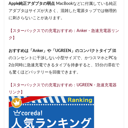
Apple純正アダプタの弱点
MacBookなどに付属している純正
アダプタはサイズが大きく、混雑した電源タップでは物理的
に刺さらないことがあります。
【スターバックスでの充電おすすめ：Anker・急速充電器リン
ク】
おすすめは「Anker」や「UGREEN」のコンパクトタイプ
隣
のコンセントに干渉しない小型サイズで、かつスマホとPCを
2台同時に急速充電できるタイプを持参すると、15分の滞在で
も驚くほどバッテリーを回復できます。
【スターバックスでの充電おすすめ：UGREEN・急速充電器
リンク】