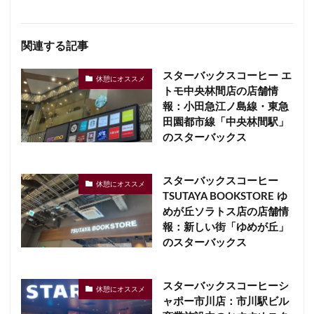
関連する記事
スターバックスコーヒー エ
休憩にオススメ
トモ中央林間店の店舗情
報：小田急江ノ島線・東急
田園都市線「中央林間駅」
のスターバックス
スターバックスコーヒー
休憩にオススメ
TSUTAYA BOOKSTORE ゆ
めが丘ソラトス店の店舗情
報：新しい街「ゆめが丘」
のスターバックス
スターバックスコーヒーシ
休憩にオススメ
ャポー市川店：市川駅ビル