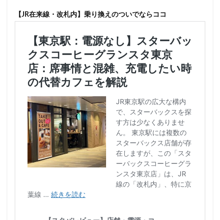
【JR在来線・改札内】乗り換えのついでならココ