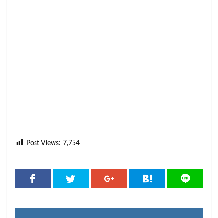
Post Views:
7,754