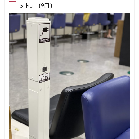
ット」（9口）