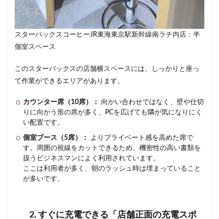
スターバックスコーヒーJR東海東京駅新幹線南ラチ内店：半
個室スペース
このスターバックスの店舗横スペースには、しっかりと座っ
て作業ができるエリアがあります。
カウンター席（10席）：
向かい合わせではなく、壁や仕切
りに向かう形の席が多く、PCを広げても隣が気になりにく
い配置です。
個室ブース（5席）：
よりプライベート感を高めた席で
す。周囲の視線をカットできるため、機密性の高い書類を
扱うビジネスマンによく利用されています。
ここは利用者が多く、朝のラッシュ時は埋まっていること
が多いです。
2. すぐに充電できる「店舗正面の充電スポ