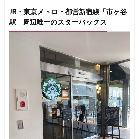
小川町
小川町駅
小平市
小手指
小田原駅
小田急
小田急百貨店
山手通り
JR・東京メトロ・都営新宿線「市ヶ谷
岡崎市
川口
川口駅
川島町
駅」周辺唯一のスターバックス
川崎ルフロン
川崎駅
川越
川越市
川越駅
市ヶ谷
市ヶ谷駅
市川駅
帝京大学
幕張豊砂
平塚駅
年末年始
広い
広いカフェ
広尾
府中本町駅
府中競馬場駅
府中駅
弥生台
御徒町
御成門
御茶ノ水
御茶ノ水ソラシティ
志木
志木駅
志茂
恵比寿
恵比寿ガーデンプレイス
恵比寿駅
恵那峡
愛宕ヒルズ
慶應義塾大学病院
成城
成城学園前
成増
成増駅
成田空港
成田空港第1ターミナル
戸塚
戸塚駅
戸田公園
戸田市
所沢市
所沢駅
手話
押上
持ち帰り
改札内