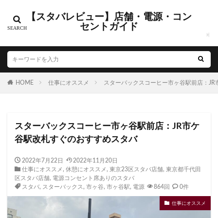
【スタバレビュー】店舗・電源・コン
カテゴリー
セントガイド
タグ
HOME
CIAL鶴見
仕事にオススメ
EXITMELSA
スターバックスコーヒー市ヶ谷駅前店：JR
GINZA SIX
Greener Stores
JINS
JR
JR南武線
JR西日本
KDDI
KITTE
LOUNGE&CAFE
スターバックスコーヒー市ヶ谷駅前店：JR市ケ
MIYASHITA PARK
My フルーツ³ フラペチーノⓇ
谷駅改札すぐのおすすめスタバ
Neighborhood and Coffee
NEOPASA
Olive LOUNGE
OPA
Princi
SHARE LOUNGE
2022年7月22日
2022年11月20日
仕事にオススメ
,
休憩にオススメ
,
東京23区スタバ店舗
,
東京都千代田
starbucks
STARBUCKS GINZA HOUSE
T-SITE
区スタバ店舗
,
電源コンセント席ありのスタバ
Teavana
Think Lab
TSUTAYA
スタバ
,
スターバックス
,
市ヶ谷
,
市ヶ谷駅
,
電源
864回
0件
TSUTAYA BOOKSTORE
TSUTAYABOOKSTORE
仕事にオススメ
あざみ野
おしゃれ
お台場
お茶の水