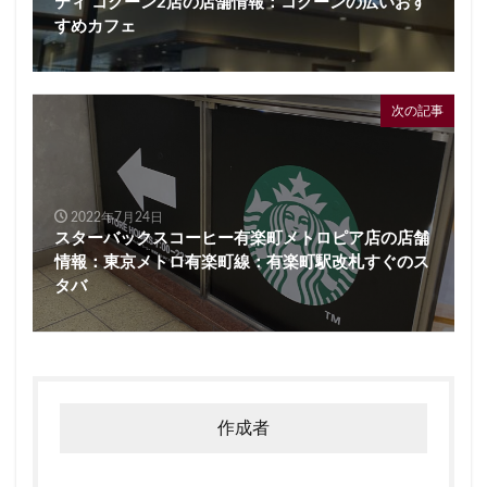
ティ コクーン2店の店舗情報：コクーンの広いおす
すめカフェ
次の記事
2022年7月24日
スターバックスコーヒー有楽町メトロピア店の店舗
情報：東京メトロ有楽町線：有楽町駅改札すぐのス
タバ
作成者