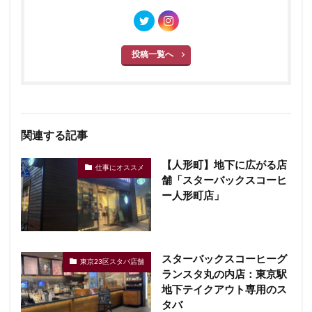
投稿一覧へ
関連する記事
【人形町】地下に広がる店
仕事にオススメ
舗「スターバックスコーヒ
ー人形町店」
スターバックスコーヒーグ
東京23区スタバ店舗
ランスタ丸の内店：東京駅
地下テイクアウト専用のス
タバ