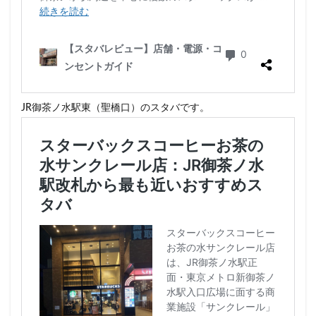
JR御茶ノ水駅東（聖橋口）のスタバです。