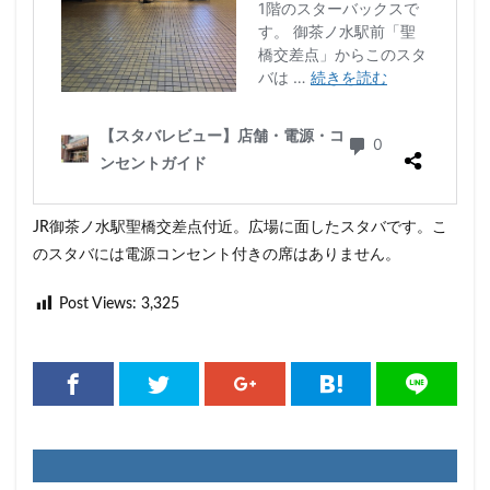
JR御茶ノ水駅聖橋交差点付近。広場に面したスタバです。こ
のスタバには電源コンセント付きの席はありません。
Post Views:
3,325