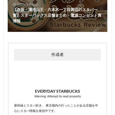
2022年8月21日
【赤坂・溜池山王・六本木一丁目周辺のスタバ一
覧】スターバックス店舗まとめ・電源コンセント席
情報
作成者
EVERYDAY STARBUCKS
Warning: Attempt to read property
新幹線とスタバ好き。 東京都内の行ったことがある店舗を中
心にスタバ情報を発信中です。