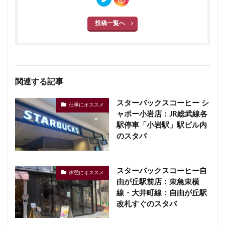
投稿一覧へ
関連する記事
スターバックスコーヒー シ
仕事にオススメ
ャポー小岩店：JR総武線各
駅停車「小岩駅」駅ビル内
のスタバ
スターバックスコーヒー自
休憩にオススメ
由が丘駅前店：東急東横
線・大井町線：自由が丘駅
改札すぐのスタバ