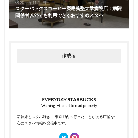
2022年11月3日
スターバックスコーヒー慶應義塾大学病院店：病院
関係者以外でも利用できるおすすめスタバ
作成者
EVERYDAY STARBUCKS
Warning: Attempt to read property
新幹線とスタバ好き。 東京都内の行ったことがある店舗を中
心にスタバ情報を発信中です。