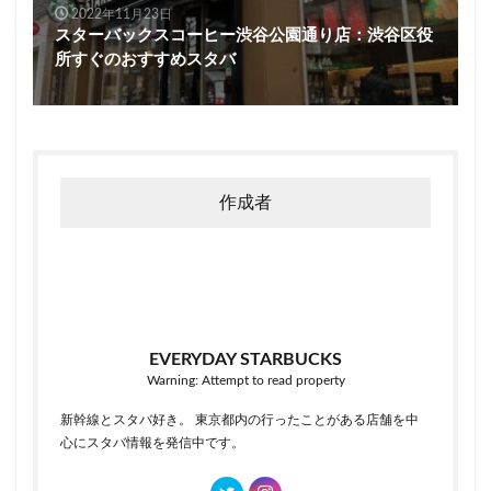
2022年11月23日
スターバックスコーヒー渋谷公園通り店：渋谷区役
所すぐのおすすめスタバ
作成者
EVERYDAY STARBUCKS
Warning: Attempt to read property
新幹線とスタバ好き。 東京都内の行ったことがある店舗を中
心にスタバ情報を発信中です。