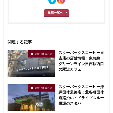
投稿一覧へ
関連する記事
スターバックスコーヒー日
休憩にオススメ
吉店の店舗情報：東急線・
グリーンライン日吉駅西口
の駅近カフェ
スターバックスコーヒー沖
休憩にオススメ
縄国体道路店：北谷町国体
道路沿い・ドライブスルー
併設のスタバ