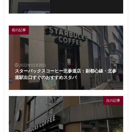
前の記事
2022年11月20日
スターバックスコーヒー北参道店：副都心線・北参
道駅出口すぐのおすすめスタバ
次の記事