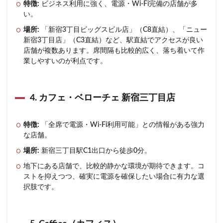
特徴:
ビジネス利用に強く、電源・Wi-Fi完備の店舗が多
い。
場所:
「新宿3丁目ビッグスビル店」（C8直結）、「ニュー
新宿3丁目店」（C3直結）など、駅直結でアクセスが良い
店舗が複数あります。席間隔も比較的広く、落ち着いて作
業しやすいのが利点です。
4. カフェ・ベローチェ 新宿三丁目店
特徴:
「全席で電源・Wi-Fi利用可能」との情報がある強力
な店舗。
場所:
新宿三丁目駅C1出口から徒歩0分。
地下にある店舗で、比較的静かな環境が期待できます。コ
ストを抑えつつ、確実に電源を確保したい場合に有力な選
択肢です。