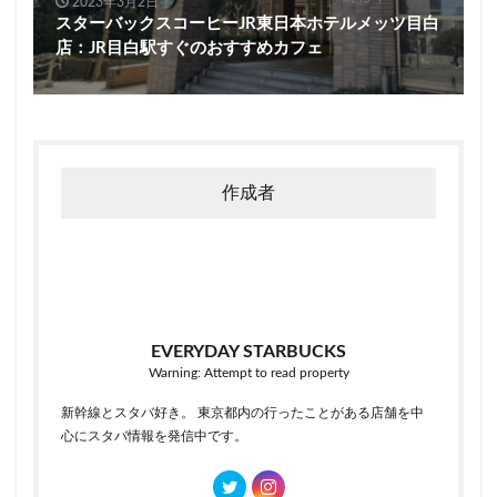
2023年3月2日
スターバックスコーヒーJR東日本ホテルメッツ目白
店：JR目白駅すぐのおすすめカフェ
作成者
EVERYDAY STARBUCKS
Warning: Attempt to read property
新幹線とスタバ好き。 東京都内の行ったことがある店舗を中
心にスタバ情報を発信中です。