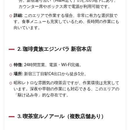
分。新宿通り沿い（H&M近く）のビルの地下にあり、
カウンター席やボックス席で電源が利用可能です。
詳細:
このエリアで作業する場合、非常に有力な選択肢で
す。食事メニューも充実しているため、長時間の作業にも
向いています。
2. 珈琲貴族エジンバラ 新宿本店
特徴:
24時間営業、電源・Wi-Fi完備。
場所:
新宿三丁目駅C4出口から徒歩1分。
昭和レトロな雰囲気の喫茶店ですが、作業環境は充実して
います。深夜や早朝の作業にも対応できる、このエリアの
「駆け込み寺」的な存在です。
3. 喫茶室ルノアール（複数店舗あり）