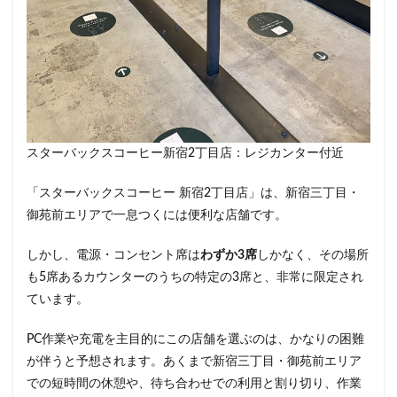
スターバックスコーヒー新宿2丁目店：レジカンター付近
「スターバックスコーヒー 新宿2丁目店」は、新宿三丁目・
御苑前エリアで一息つくには便利な店舗です。
しかし、電源・コンセント席は
わずか3席
しかなく、その場所
も5席あるカウンターのうちの特定の3席と、非常に限定され
ています。
PC作業や充電を主目的にこの店舗を選ぶのは、かなりの困難
が伴うと予想されます。あくまで新宿三丁目・御苑前エリア
での短時間の休憩や、待ち合わせでの利用と割り切り、作業