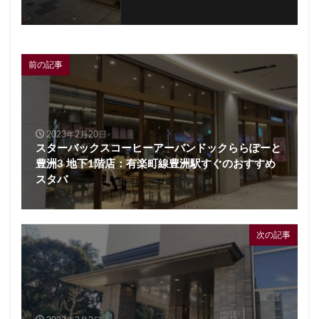
前の記事
2023年2月20日
スターバックスコーヒーアーバンドックららぽーと
豊洲3 地下1階店：有楽町線豊洲駅すぐのおすすめ
スタバ
次の記事