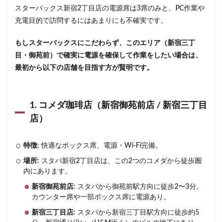
スターバックス新宿2丁目店の電源席は3席のみと、PC作業や
充電目的で訪問するにはあまりにも不確実です。
もしスターバックスにこだわらず、このエリア（新宿三丁
目・御苑前）で確実に電源を確保して作業をしたい場合は、
最初から以下の店舗を目指す方が賢明です。
1. コメダ珈琲店（新宿御苑前店 / 新宿三丁目
店）
特徴:
快適なボックス席、電源・Wi-Fi完備。
場所:
スタバ新宿2丁目店は、この2つのコメダから徒歩圏
内にあります。
新宿御苑前店:
スタバから御苑前駅方向に徒歩2〜3分。
カウンター席や一部ボックス席に電源あり。
新宿三丁目店:
スタバから新宿三丁目駅方向に徒歩約5