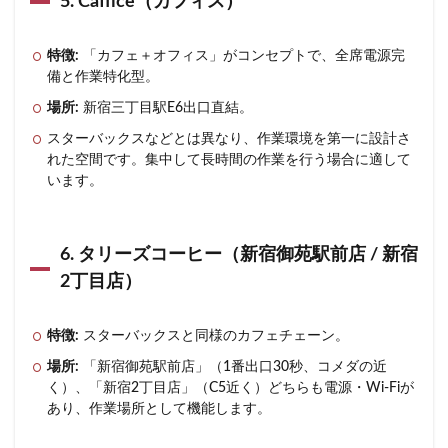
5. Caffice（カフィス）
特徴:
「カフェ＋オフィス」がコンセプトで、全席電源完
備と作業特化型。
場所:
新宿三丁目駅E6出口直結。
スターバックスなどとは異なり、作業環境を第一に設計さ
れた空間です。集中して長時間の作業を行う場合に適して
います。
6. タリーズコーヒー（新宿御苑駅前店 / 新宿
2丁目店）
特徴:
スターバックスと同様のカフェチェーン。
場所:
「新宿御苑駅前店」（1番出口30秒、コメダの近
く）、「新宿2丁目店」（C5近く）どちらも電源・Wi-Fiが
あり、作業場所として機能します。