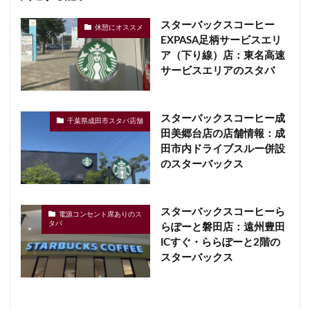
スターバックスコーヒー
休憩にオススメ
EXPASA足柄サービスエリ
ア（下り線）店：東名高速
サービスエリアのスタバ
スターバックスコーヒー成
千葉県成田市スタバ店舗
田美郷台店の店舗情報：成
田市内ドライブスルー併設
のスターバックス
スターバックスコーヒーら
電源コンセント席ありのス
タバ
らぽーと磐田店：遠州豊田
ICすぐ・ららぽーと2階の
スターバックス