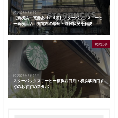
2023年3月19日
【新横浜：電源あり/14席】スターバックスコーヒ
ー新横浜店：充電席の場所・混雑状況を解説
次の記事
2023年3月22日
スターバックスコーヒー横浜西口店：横浜駅西口す
ぐのおすすめスタバ