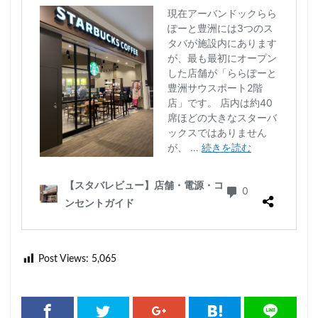
Post Views:
5,065