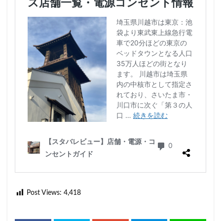
Post Views:
4,418