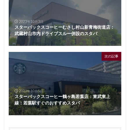
2023年10月3日
スターバックスコーヒーむさし村山新青梅街道店：
武蔵村山市内ドライブスルー併設のスタバ
次の記事
2023年10月5日
スターバックスコーヒー鶴ヶ島若葉店：東武東上
線：若葉駅すぐのおすすめスタバ