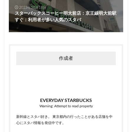
2023年10月18日
スターバックスコーヒー明大前店：京王線明大前駅
すぐ：利用者が多い人気のスタバ
作成者
EVERYDAY STARBUCKS
Warning: Attempt to read property
新幹線とスタバ好き。 東京都内の行ったことがある店舗を中
心にスタバ情報を発信中です。