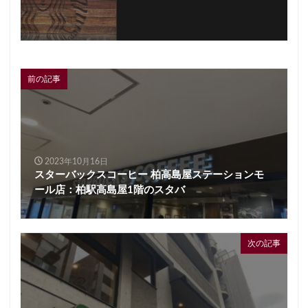
前の記事
2023年10月16日
スターバックスコーヒー 柏高島屋ステーションモ
ール店：柏駅高島屋1階のスタバ
次の記事