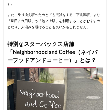
石神井公園
研究学園
碑文谷
祐天寺
す。
神之池緑地公園
神保町
神宮前
神栖
また、乗り換え駅のためとても混雑をする「下北沢駅」より
神栖市
神楽坂
神田駅
神谷町
福生市
「世田谷代田駅」や「池ノ上駅」を利用することがおすすめ
福生駅
秋葉原
秋葉原駅
稲城
穴場
となり、人混みを避けることも良いかもしれません。
立川
立川伊勢丹
立川駅
竹ノ塚
竹橋
第1ターミナル
第三京浜
笹塚
笹塚駅
特別なスターバックス店舗
築地
築地本願寺
籠原
紀尾井町
経堂
「Neighborhood and Coffee（ネイバ
綱島
綱島駅
総武線
練馬駅
缶コーヒー
ーフッドアンドコーヒー）」とは？
羽村市
羽生
羽生市
羽田空港
習志野市
聖路加国際病院
自由が丘
自由が丘駅
舞浜
船橋
船橋駅
芝大門
芝浦
芦花公園
花園
若葉
茅ヶ崎
茅場町
茗荷谷
草加駅
荒川区
荻窪
葉山
葛西
葛西臨海公園
葛飾区
蒲田駅
蓮根
蓮田サービスエリア
蔦屋家電
蔦屋書店
藤沢