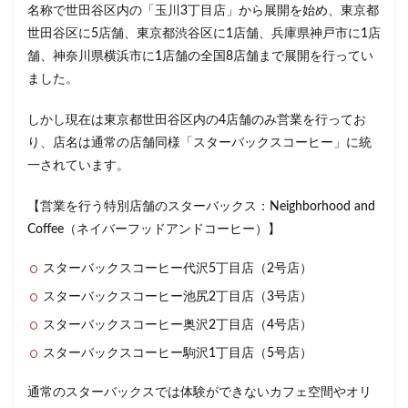
名称で世田谷区内の「玉川3丁目店」から展開を始め、東京都
世田谷区に5店舗、東京都渋谷区に1店舗、兵庫県神戸市に1店
舗、神奈川県横浜市に1店舗の全国8店舗まで展開を行ってい
ました。
しかし現在は東京都世田谷区内の4店舗のみ営業を行ってお
り、店名は通常の店舗同様「スターバックスコーヒー」に統
一されています。
【営業を行う特別店舗のスターバックス：Neighborhood and
Coffee（ネイバーフッドアンドコーヒー）】
スターバックスコーヒー代沢5丁目店（2号店）
スターバックスコーヒー池尻2丁目店（3号店）
スターバックスコーヒー奥沢2丁目店（4号店）
スターバックスコーヒー駒沢1丁目店（5号店）
通常のスターバックスでは体験ができないカフェ空間やオリ