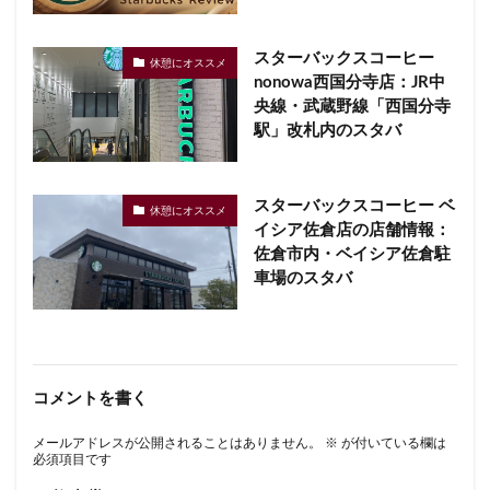
スターバックスコーヒー
休憩にオススメ
nonowa西国分寺店：JR中
央線・武蔵野線「西国分寺
駅」改札内のスタバ
スターバックスコーヒー ベ
休憩にオススメ
イシア佐倉店の店舗情報：
佐倉市内・ベイシア佐倉駐
車場のスタバ
コメントを書く
メールアドレスが公開されることはありません。
※
が付いている欄は
必須項目です