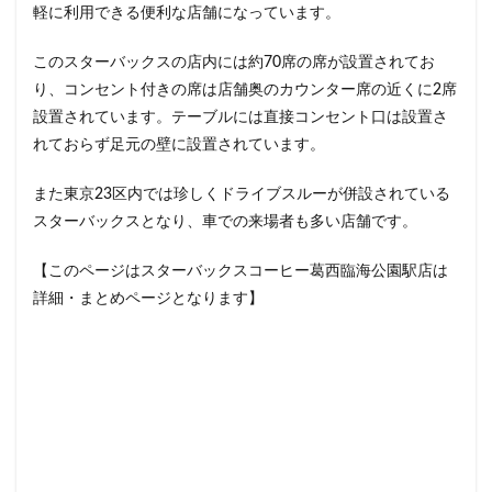
軽に利用できる便利な店舗になっています。
イクスピアリ
イグジットメルサ
イタリアンベーカリー
イトーヨーカドー
イーアス
このスターバックスの店内には約70席の席が設置されてお
り、コンセント付きの席は店舗奥のカウンター席の近くに2席
エキア
エキア竹ノ塚
エキナカ
エキュート
設置されています。テーブルには直接コンセント口は設置さ
エキュート上野
エキュート立川
エキュート赤羽
れておらず足元の壁に設置されています。
エトモ池上
エミオ練馬
オススメ店舗
オートバックス
カインズ
カインズホーム
また東京23区内では珍しくドライブスルーが併設されている
スターバックスとなり、車での来場者も多い店舗です。
カフェ
ギンザシックス
クイーンズスクエア
グランスタ
グランスタ東京
グランデュオ立川
【このページはスターバックスコーヒー葛西臨海公園駅店は
コクーンシティ
コレド室町
コレド室町テラス
詳細・まとめページとなります】
コンセント
コースカベイサイド
サンケイビル
サンシャインシティ
サービスエリア
シモキタエキウエ
シャポー
シャポー新小岩
ジョイナス
スタバ
スタバ1号店
スターバックス
スターバックス ティー＆カフェ
スターバックスギンザハウス
スターバックスリザーブ