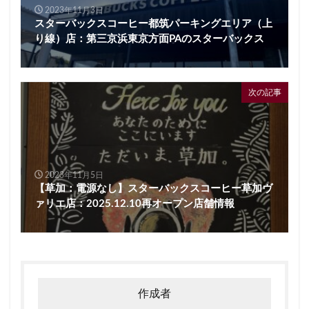
2023年11月3日
スターバックスコーヒー都筑パーキングエリア（上
り線）店：第三京浜東京方面PAのスターバックス
次の記事
2023年11月5日
【草加：電源なし】スターバックスコーヒー草加ヴ
ァリエ店：2025.12.10再オープン店舗情報
作成者