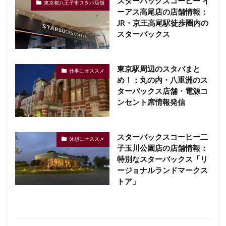
スターバックスコーヒー イ
東京都八王子市スタバ店舗
ーアス高尾店の店舗情報：
JR・京王高尾駅徒歩圏内の
スターバックス
東京駅周辺のスタバまと
仕事にオススメ
め！：丸の内・八重洲のス
ターバックス店舗・電源コ
ンセント席情報発信
スターバックスコーヒー二
休憩にオススメ
子玉川公園店の店舗情報：
特別なスターバックス「リ
ージョナルランドマークス
トア」