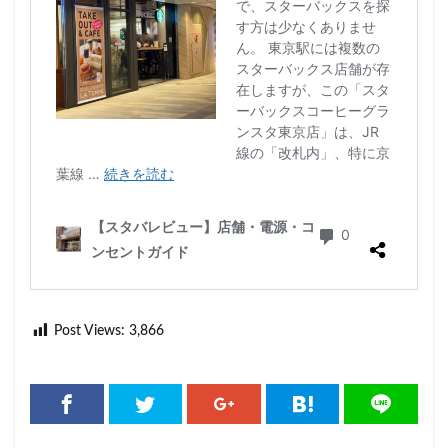
Post Views:
3,866