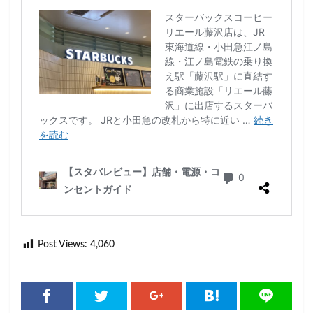
Post Views:
4,060