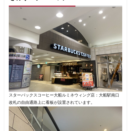
改札外
文化村
新三郷
新丸ビル
新商品
新大久保
新大阪
新大阪駅
新宿
新宿グリーンタワービル
新宿マインズタワー
新宿マルイ
新宿三丁目
新宿御苑
新宿御苑前
新宿西口
新宿野村ビル
新宿駅
新小岩
新幹線
新座市
新御茶ノ水
新杉田
新東名高速道路
新横浜
新橋
新橋駅
新津田沼
新浦安
新百合ヶ丘
新綱島
新越谷
新越谷駅
新青梅街道
新高島
日吉
日本テレビ
日本初店舗
日本医科大学
日本医科大学付属病院
日本大学板橋病院
日本橋
スターバックスコーヒー大船ルミネウィング店：大船駅南口
日本橋高島屋
日比谷
日比谷シティ
改札の自由通路上に看板が設置されています。
日比谷公園
日比谷駅
日産
日産グローバル本社ギャラリー
日野市
早稲田
旭橋
明大前
明治大学
明治神宮前
星川