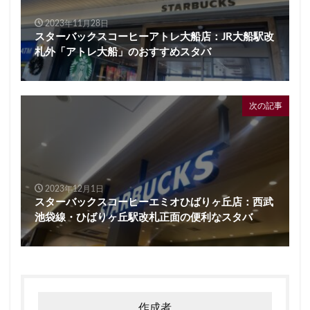
2023年11月28日
スターバックスコーヒーアトレ大船店：JR大船駅改
札外「アトレ大船」のおすすめスタバ
次の記事
2023年12月1日
スターバックスコーヒーエミオひばりヶ丘店：西武
池袋線・ひばりヶ丘駅改札正面の便利なスタバ
作成者