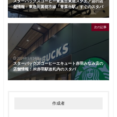
スターバックスコーヒー青葉台東急スクエア店の店
舗情報：東急田園都市線「青葉台駅」すぐのスタバ
次の記事
2024年5月14日
スターバックスコーヒーエキュート赤羽みなみ店の
店舗情報：JR赤羽駅改札内のスタバ
作成者