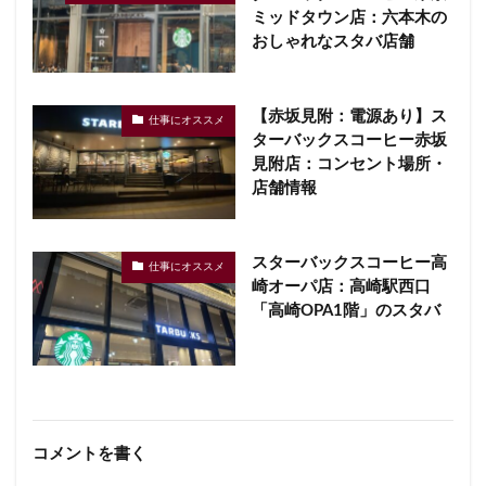
ミッドタウン店：六本木の
おしゃれなスタバ店舗
【赤坂見附：電源あり】ス
仕事にオススメ
ターバックスコーヒー赤坂
見附店：コンセント場所・
店舗情報
スターバックスコーヒー高
仕事にオススメ
崎オーパ店：高崎駅西口
「高崎OPA1階」のスタバ
コメントを書く