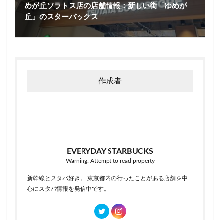
めが丘ソラトス店の店舗情報：新しい街「ゆめが
丘」のスターバックス
作成者
EVERYDAY STARBUCKS
Warning: Attempt to read property
新幹線とスタバ好き。 東京都内の行ったことがある店舗を中
心にスタバ情報を発信中です。