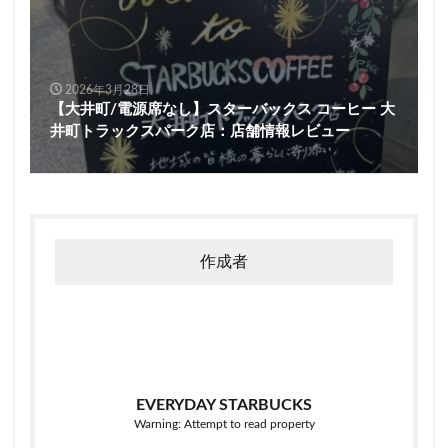
2026年3月28日
【大井町/電源席なし】スターバックス コーヒー 大
井町トラックスパーク店：店舗情報レビュー
作成者
EVERYDAY STARBUCKS
Warning: Attempt to read property