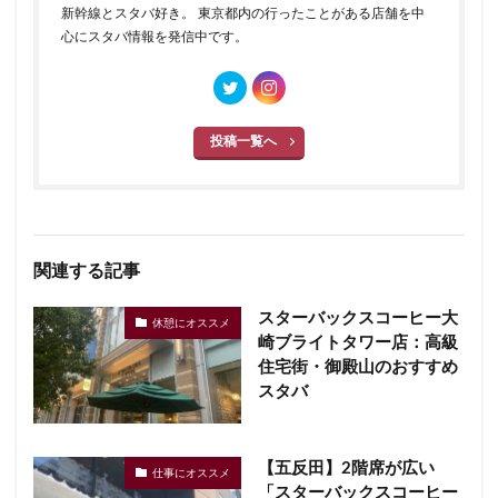
新幹線とスタバ好き。 東京都内の行ったことがある店舗を中
心にスタバ情報を発信中です。
投稿一覧へ
関連する記事
スターバックスコーヒー大
休憩にオススメ
崎ブライトタワー店：高級
住宅街・御殿山のおすすめ
スタバ
【五反田】2階席が広い
仕事にオススメ
「スターバックスコーヒー