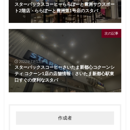
スターバックスコーヒーららぽーと豊洲サウスポー
ト2階店・ららぽーと豊洲第1号店のスタバ
次の記事
2022年7月13日
スターバックスコーヒーさいたま新都心コクーンシ
ティ コクーン1店の店舗情報：さいたま新都心駅東
口すぐの便利なスタバ
作成者