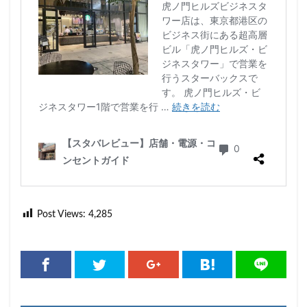
Post Views:
4,285