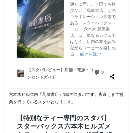
六本木ヒルズ内「蔦屋書店」1階のスタバです。夜遅くまで営
業を行っているスタバとなります。