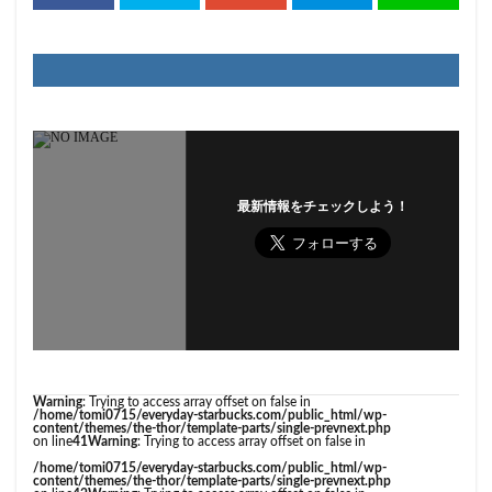
最新情報をチェックしよう！
Warning
: Trying to access array offset on false in
/home/tomi0715/everyday-starbucks.com/public_html/wp-
content/themes/the-thor/template-parts/single-prevnext.php
on line
41
Warning
: Trying to access array offset on false in
/home/tomi0715/everyday-starbucks.com/public_html/wp-
content/themes/the-thor/template-parts/single-prevnext.php