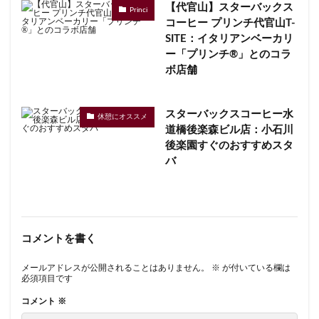
【代官山】スターバックス
Princi
コーヒー プリンチ代官山T-
SITE：イタリアンベーカリ
ー「プリンチ®」とのコラ
ボ店舗
スターバックスコーヒー水
休憩にオススメ
道橋後楽森ビル店：小石川
後楽園すぐのおすすめスタ
バ
コメントを書く
メールアドレスが公開されることはありません。
※
が付いている欄は
必須項目です
コメント
※