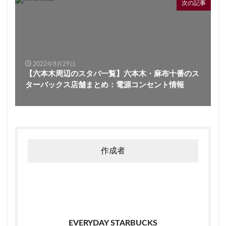
次の記事
2022年8月29日
【六本木周辺のスタバ一覧】六本木・麻布十番のス
ターバックス店舗まとめ：電源コンセント情報
作成者
EVERYDAY STARBUCKS