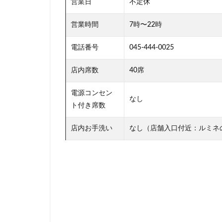
営業日
不定休
青山一丁目
営業時間
7時〜22時
館林
馬車道
高坂
高尾
電話番号
045-444-0025
高輪ゲートウェイ
店内席数
40席
麹町
麻布十
電源コンセン
なし
ト付き席数
店内お手洗い
なし（店舗入口付近：ルミネ