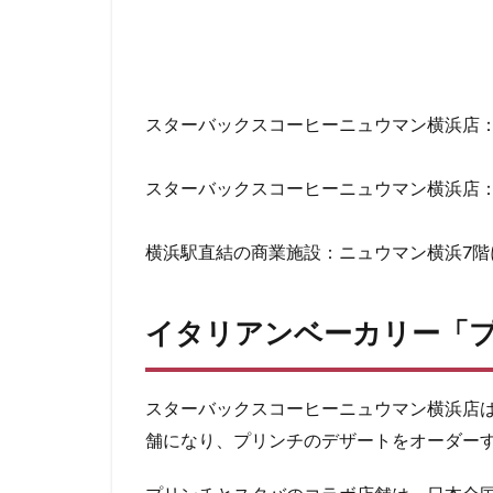
青山一丁目
館林
馬車道
高坂
高尾
スターバックスコーヒーニュウマン横浜店
高輪ゲートウェイ
麹町
麻布十
スターバックスコーヒーニュウマン横浜店
横浜駅直結の商業施設：ニュウマン横浜7階
イタリアンベーカリー「
スターバックスコーヒーニュウマン横浜店
舗になり、プリンチのデザートをオーダー