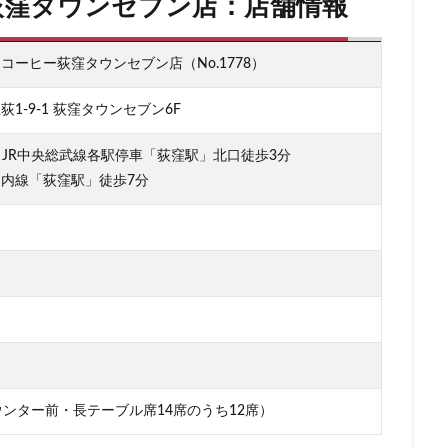
荻窪タウンセブン店：店舗情報
柏の葉キャンパス
柏駅
柏高島屋
栄
桜木町
桶川市
浜
横浜ビジネスパーク
横浜ベイサイド
横浜ポルタ
横浜モア
コーヒー荻窪タウンセブン店（No.1778）
横浜駅
横須賀
横須賀中央
横須賀線
歌舞伎町
武蔵中原
1-9-1 荻窪タウンセブン6F
蔵小杉
武蔵小杉病院
武蔵村山
武蔵浦和
武蔵溝ノ口
水
汐留シティセンター
江戸川区
江東区
池上駅
池尻大橋
・JR中央総武線各駅停車「荻窪駅」北口徒歩3分
袋西口
池袋駅
津田沼
流山おおたかの森
浅草
浜名湖
内線「荻窪駅」徒歩7分
リア
浜松
浜松城公園
浜松町
浜松駅
浜田山
浦和
張
海老名サービスエリア
淡路町駅
深夜営業
深谷市
淵
クラステージ
渋谷スクランブルスクエア
渋谷ストリーム
渋谷パル
渋谷フクラス
渋谷マークシティ
渋谷駅
港北ミナモ
港北東
湘南新宿ライン
溜池山王
溝の口
滑川町
熊谷
熊
山市
狭山市
王子
珍しい
環境
用賀
田園調布
田町駅
田端
甲州街道
町田市
町田駅
病院
登戸
ウンター前・長テーブル席14席のうち12席）
目黒
目黒区
目黒駅
相模大野
相鉄
相鉄いずみ野
文谷
祐天寺
神之池緑地公園
神保町
神宮前
神栖