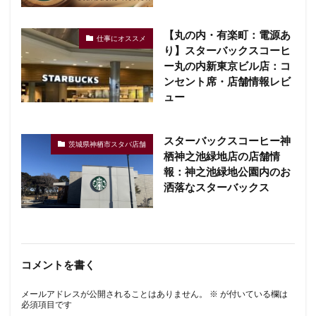
【丸の内・有楽町：電源あ
仕事にオススメ
り】スターバックスコーヒ
ー丸の内新東京ビル店：コ
ンセント席・店舗情報レビ
ュー
スターバックスコーヒー神
茨城県神栖市スタバ店舗
栖神之池緑地店の店舗情
報：神之池緑地公園内のお
洒落なスターバックス
コメントを書く
メールアドレスが公開されることはありません。
※
が付いている欄は
必須項目です