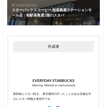
2023年10月16日
スターバックスコーヒー 柏高島屋ステーションモ
ール店：柏駅高島屋1階のスタバ
作成者
EVERYDAY STARBUCKS
Warning: Attempt to read property
新幹線とスタバ好き。 東京都内の行ったことがある店舗を中
心にスタバ情報を発信中です。