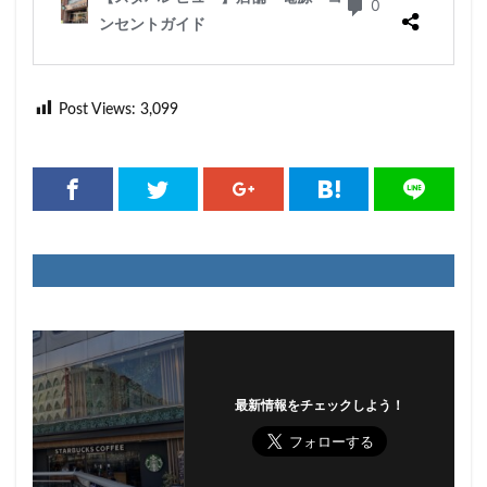
Post Views:
3,099
最新情報をチェックしよう！