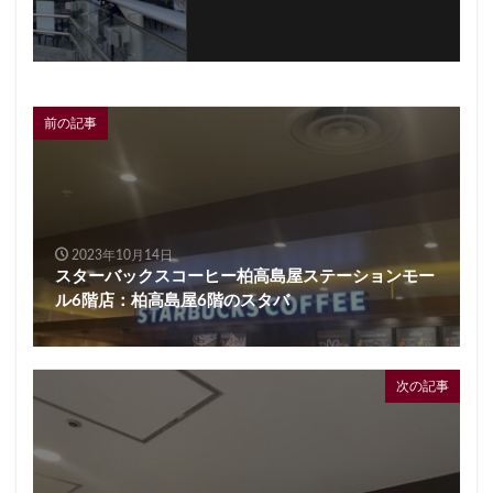
前の記事
2023年10月14日
スターバックスコーヒー柏高島屋ステーションモー
ル6階店：柏高島屋6階のスタバ
次の記事