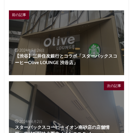
前の記事
2024年5月26日
【渋谷】三井住友銀行とコラボ「スターバックスコ
ーヒーOlive LOUNGE 渋谷店」
次の記事
2024年6月2日
スターバックスコーヒー イオン南砂店の店舗情