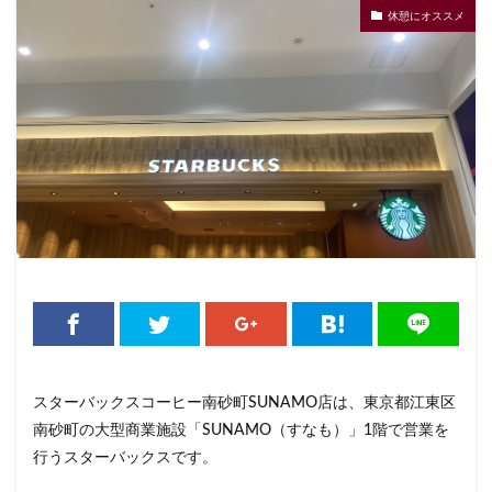
休憩にオススメ
くまざわ書店
さいたま市
さいたま新都心
ささしまライブ
そごう千葉
そごう横浜
そよら横浜高田
たまプラーザ
つくば
つくばエクスプレス
つくば駅
にこにこテラス
ひばりヶ丘
ふじみ野
ふじみ野市
まとめ
みなとみらい
ゆめが丘
ゆめが丘ソラトス
ららぽーと
ららぽーと富士見
ららテラス
ららテラス川口
アウトレット
アトレ
アトレヴィ大塚
アトレ大森
アトレ川崎
アトレ新浦安
アピタテラス
アリオ
アリオ北砂
アリオ川口
アークヒルズ
イオン
イオンモール
イオンモール上尾
イオンモール与野
スターバックスコーヒー南砂町SUNAMO店は、東京都江東区
イオンモール春日部
イオンモール津田沼
南砂町の大型商業施設「SUNAMO（すなも）」1階で営業を
イオンモール羽生
イオンレイクタウン
行うスターバックスです。
イオン市川妙典
イオン板橋
イオン金沢八景