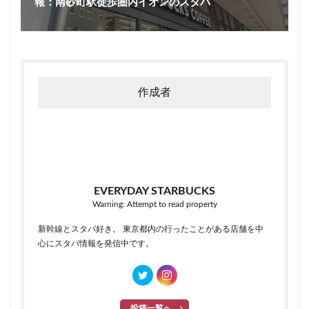
報：南砂町駅徒歩圏内イオンのスタバ
作成者
EVERYDAY STARBUCKS
Warning: Attempt to read property
新幹線とスタバ好き。 東京都内の行ったことがある店舗を中
心にスタバ情報を発信中です。
投稿一覧へ