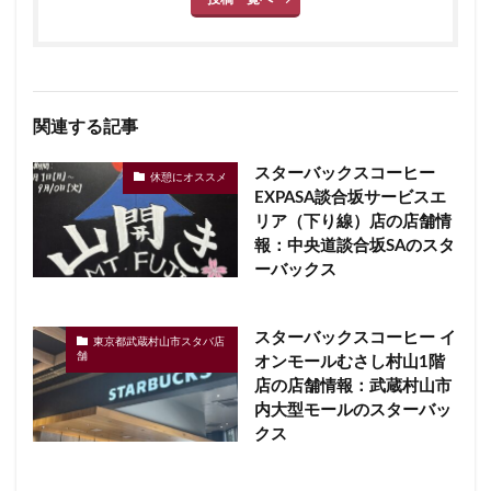
関連する記事
スターバックスコーヒー
休憩にオススメ
EXPASA談合坂サービスエ
リア（下り線）店の店舗情
報：中央道談合坂SAのスタ
ーバックス
スターバックスコーヒー イ
東京都武蔵村山市スタバ店
舗
オンモールむさし村山1階
店の店舗情報：武蔵村山市
内大型モールのスターバッ
クス