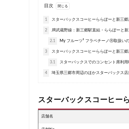
目次
新宿マインズタワ
新宿野村ビル
1
スターバックスコーヒーららぽーと新三郷
新横浜
新橋
2
JR武蔵野線：新三郷駅直結・ららぽーと
新青梅街道
日本大学板橋病院
2.1
My フルーツ³ フラペチーノⓇ取扱い
日産
日産グ
3
スターバックスコーヒーららぽーと新三郷
明治神宮前
3.1
スターバックスでのコンセント席利用
朝霞
朝霞駅
4
埼玉県三郷市周辺のほかスターバックス店
東京23区
東
東京ドームシティ
東京ミッドタウン
スターバックスコーヒー
東京ワールドゲー
東名高速道路
店舗名
東急世田谷線
東武百貨店