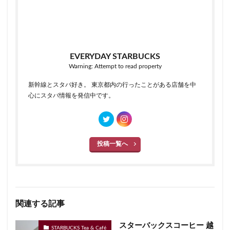
EVERYDAY STARBUCKS
Warning: Attempt to read property
新幹線とスタバ好き。 東京都内の行ったことがある店舗を中
心にスタバ情報を発信中です。
投稿一覧へ
関連する記事
スターバックスコーヒー 越
STARBUCKS Tea & Café