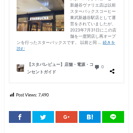
Post Views:
7,490