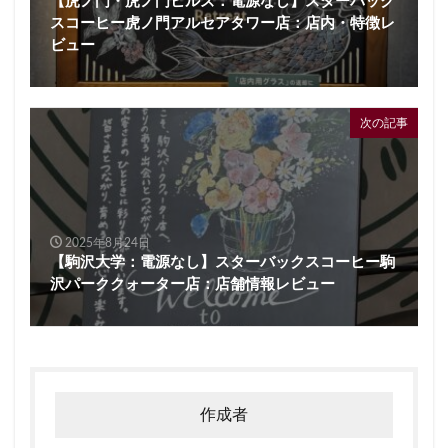
【虎ノ門・虎ノ門ヒルズ：電源なし】スターバック
スコーヒー虎ノ門アルセアタワー店：店内・特徴レ
ビュー
次の記事
2025年8月24日
【駒沢大学：電源なし】スターバックスコーヒー駒
沢パーククォーター店：店舗情報レビュー
作成者