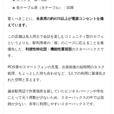
長テーブル席（大テーブル）：10席
驚くべきことに、
全座席の約61%以上が電源コンセントを備
えています。
この店舗は友人同士で会話を楽しむコミュニティ型のカフェ
というよりも、駅利用者の「個」のニーズに応えることを最
優先した、
利便性特化型・機能性重視型
のスターバックスで
す。
PC作業やスマートフォンの充電、出発前後の短時間のタスク
処理、ちょっとした待ち合わせなど、1人での利用に最適化さ
れた空間と言えます。
越谷駅周辺で作業場所を探していたビジネスパーソンや学生
にとって元々席数が少ないため、スターバックスの中では混
雑が少ない、非常に利用しやすいスターバックスです。