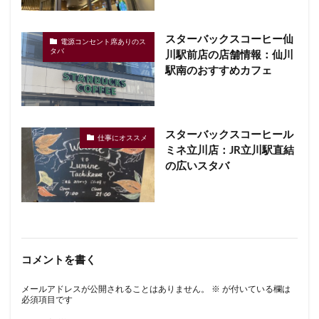
スターバックスコーヒー仙
電源コンセント席ありのス
タバ
川駅前店の店舗情報：仙川
駅南のおすすめカフェ
スターバックスコーヒール
仕事にオススメ
ミネ立川店：JR立川駅直結
の広いスタバ
コメントを書く
メールアドレスが公開されることはありません。
※
が付いている欄は
必須項目です