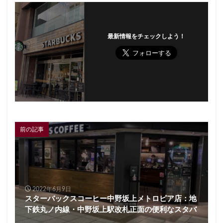
最新情報をチェックしよう！
前の記事
2022年6月9日
スターバックスコーヒー中野坂上メトロピア店：地
下鉄丸ノ内線・中野坂上駅改札正面の便利なスタバ