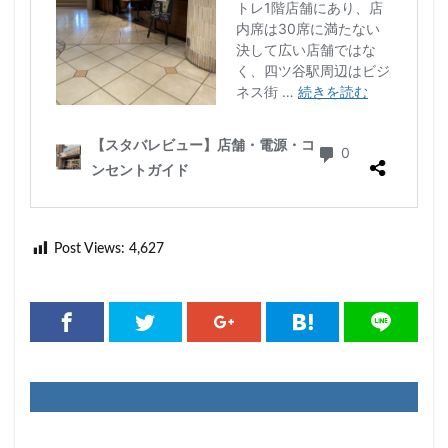
Post Views:
4,627