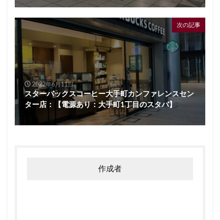
次の記事
2022年6月11日
スターバックスコーヒー大手町カンファレンスセン
ター店：【電源あり：大手町1丁目のスタバ】
作成者