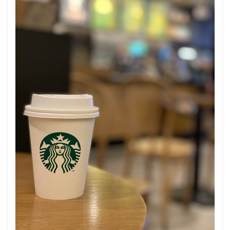
鶴見
鶴見駅
鹿嶋市
麹町
麻布十番
麻布
検索