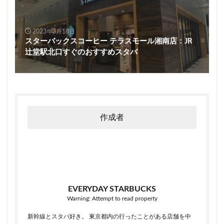
2023年3月18日
スターバックスコーヒー テラスモール湘南店：JR
辻堂駅北口すぐのおすすめスタバ
作成者
EVERYDAY STARBUCKS
Warning: Attempt to read property
新幹線とスタバ好き。 東京都内の行ったことがある店舗を中