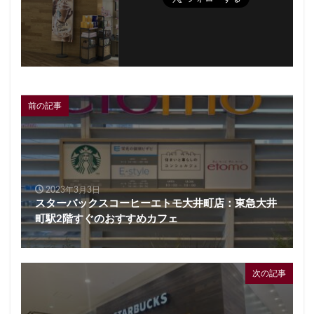
前の記事
2023年3月3日
スターバックスコーヒーエトモ大井町店：東急大井
町駅2階すぐのおすすめカフェ
次の記事